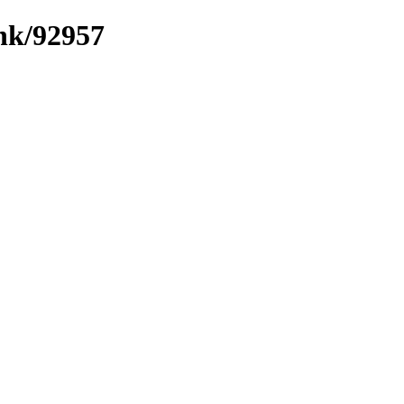
ink/92957