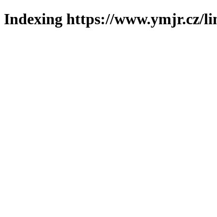
Indexing https://www.ymjr.cz/l