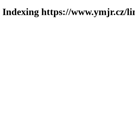
Indexing https://www.ymjr.cz/l