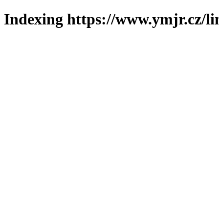
Indexing https://www.ymjr.cz/l