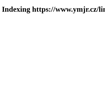
Indexing https://www.ymjr.cz/l