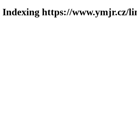
Indexing https://www.ymjr.cz/l