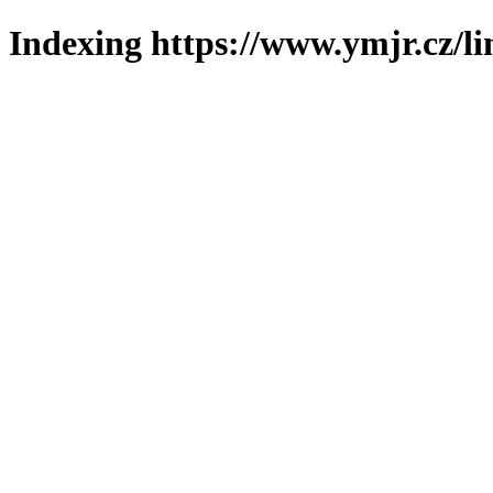
Indexing https://www.ymjr.cz/l