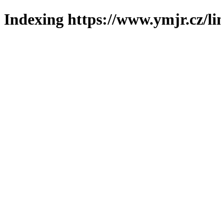
Indexing https://www.ymjr.cz/l