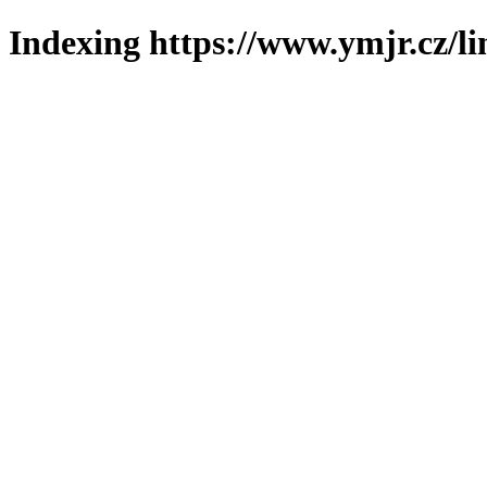
Indexing https://www.ymjr.cz/l