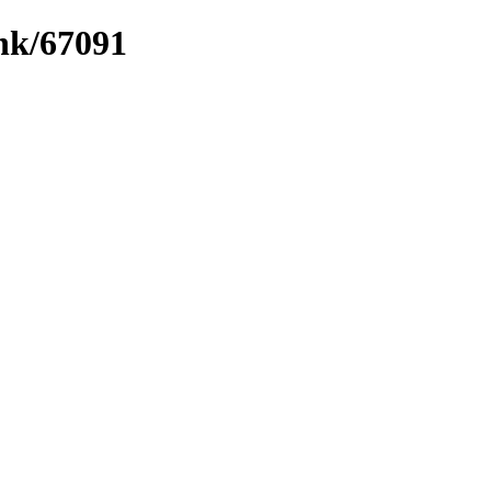
ink/67091