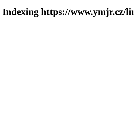
Indexing https://www.ymjr.cz/l