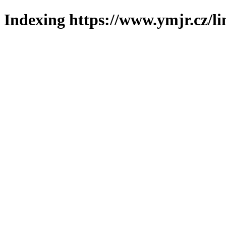
Indexing https://www.ymjr.cz/l