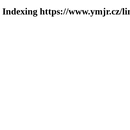
Indexing https://www.ymjr.cz/l