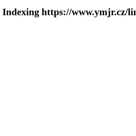
Indexing https://www.ymjr.cz/l