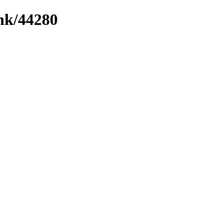
ink/44280