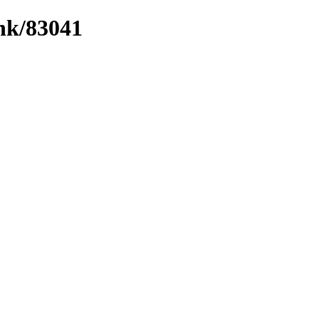
ink/83041