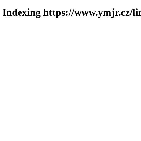
Indexing https://www.ymjr.cz/l