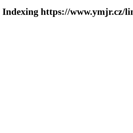
Indexing https://www.ymjr.cz/l