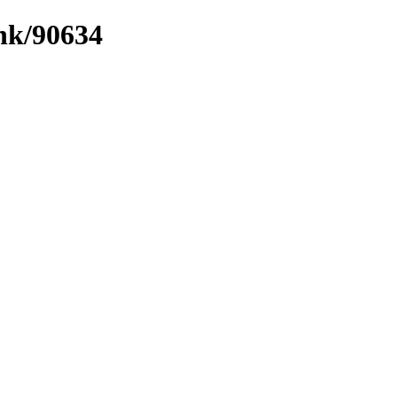
ink/90634