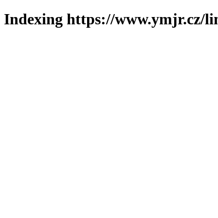
Indexing https://www.ymjr.cz/l