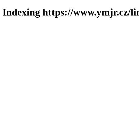
Indexing https://www.ymjr.cz/l