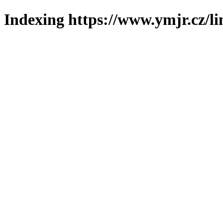
Indexing https://www.ymjr.cz/l