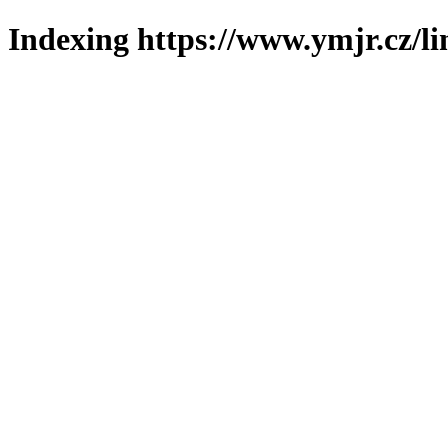
Indexing https://www.ymjr.cz/l