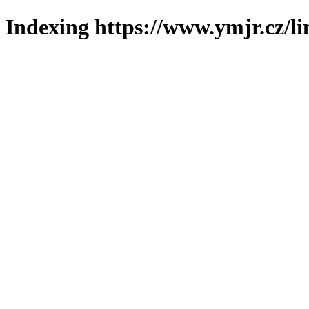
Indexing https://www.ymjr.cz/l