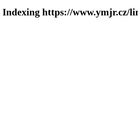
Indexing https://www.ymjr.cz/l