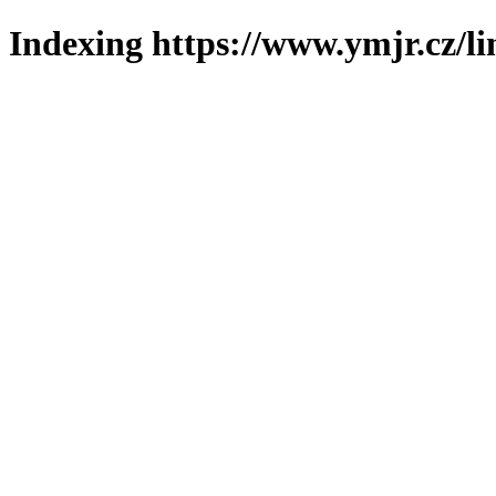
Indexing https://www.ymjr.cz/l