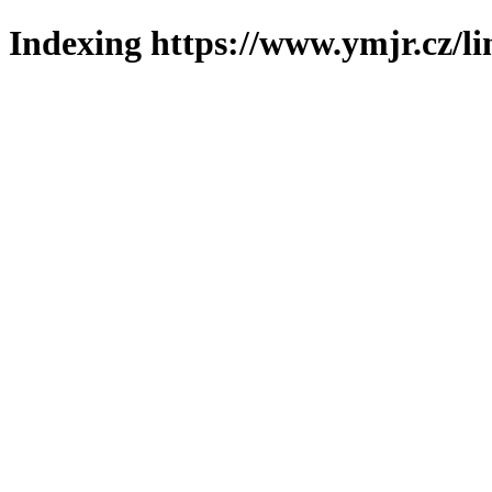
Indexing https://www.ymjr.cz/l