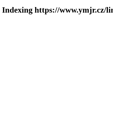
Indexing https://www.ymjr.cz/l