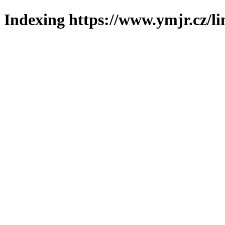
Indexing https://www.ymjr.cz/l