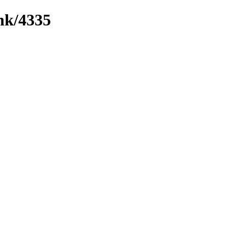
ink/4335