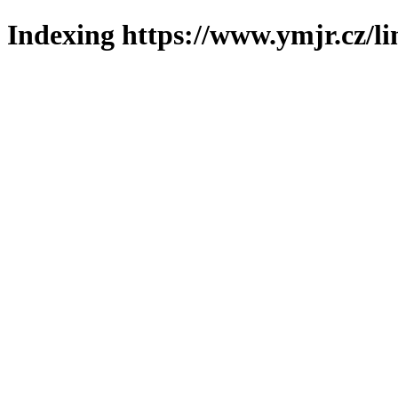
Indexing https://www.ymjr.cz/l