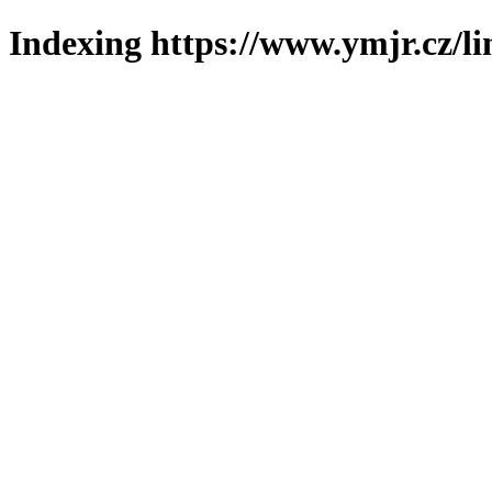
Indexing https://www.ymjr.cz/l