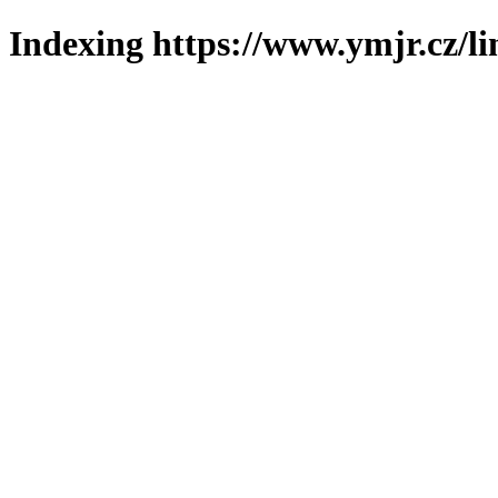
Indexing https://www.ymjr.cz/l