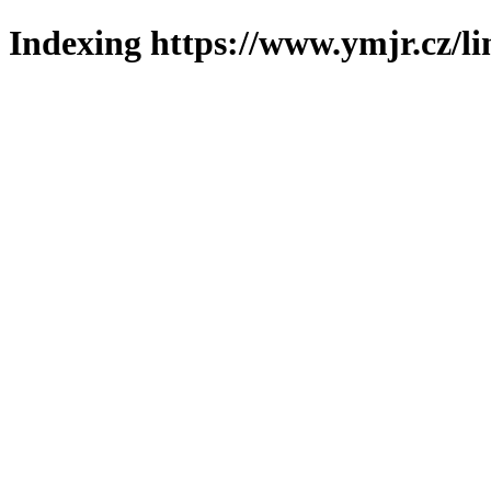
Indexing https://www.ymjr.cz/l