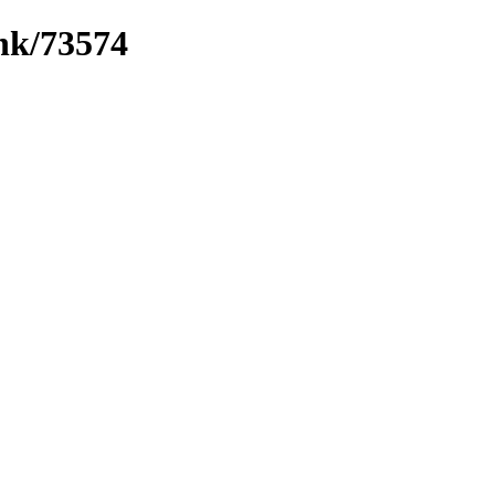
ink/73574