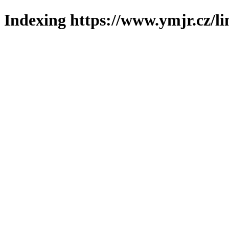
Indexing https://www.ymjr.cz/l