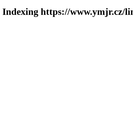
Indexing https://www.ymjr.cz/l