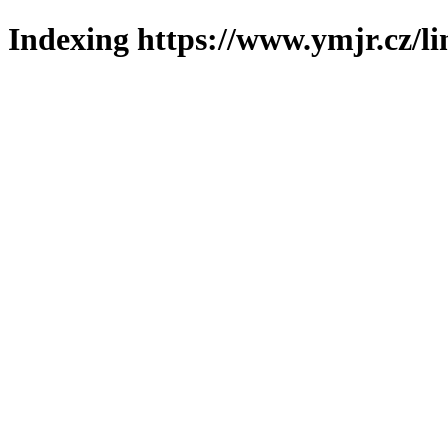
Indexing https://www.ymjr.cz/l