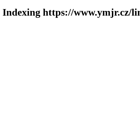
Indexing https://www.ymjr.cz/l