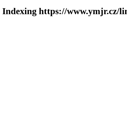
Indexing https://www.ymjr.cz/l