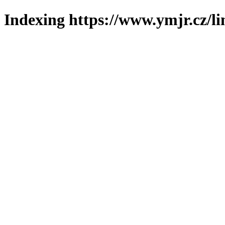
Indexing https://www.ymjr.cz/l