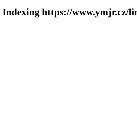
Indexing https://www.ymjr.cz/l