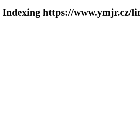
Indexing https://www.ymjr.cz/l