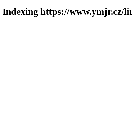
Indexing https://www.ymjr.cz/l