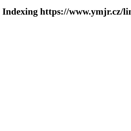
Indexing https://www.ymjr.cz/l