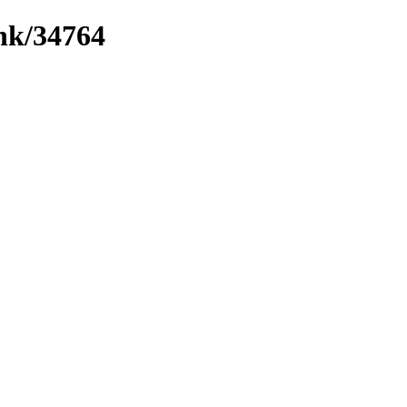
ink/34764