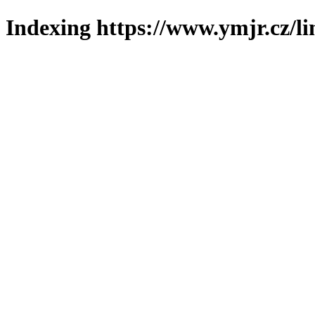
Indexing https://www.ymjr.cz/l