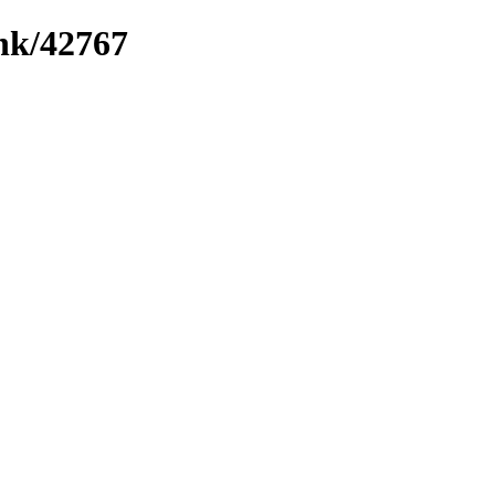
ink/42767