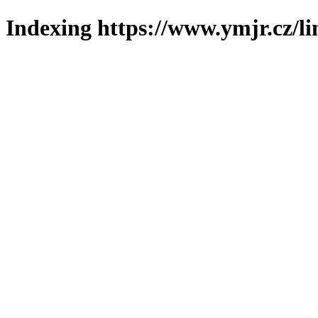
Indexing https://www.ymjr.cz/l