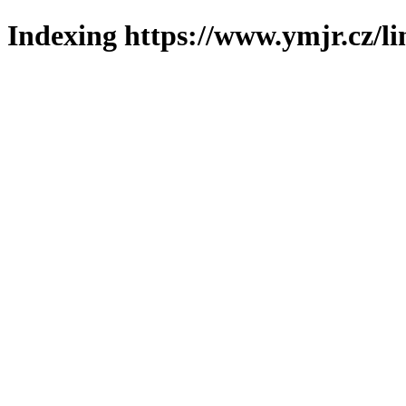
Indexing https://www.ymjr.cz/l